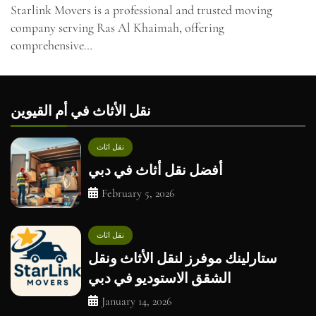
Starlink Movers is a professional and trusted moving
company serving Ras Al Khaimah, offering
comprehensive…
نقل الأثاث في أم القيوين
نقل اثاث
أفضل نقل أثاث في دبي
February 5, 2026
نقل اثاث
ستارلينك موفرز لنقل الأثاث ونقل
الشقق الاستوديو في دبي
January 14, 2026