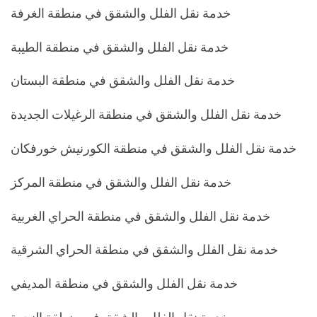
خدمة نقل الفلل والشقق في منطقة الغرفة
خدمة نقل الفلل والشقق في منطقة الطيبة
خدمة نقل الفلل والشقق في منطقة البستان
خدمة نقل الفلل والشقق في منطقة الرغيلات الجديدة
خدمة نقل الفلل والشقق في منطقة الكورنيش خورفكان
خدمة نقل الفلل والشقق في منطقة المركز
خدمة نقل الفلل والشقق في منطقة الحراي الغربية
خدمة نقل الفلل والشقق في منطقة الحراي الشرقية
خدمة نقل الفلل والشقق في منطقة المديفي