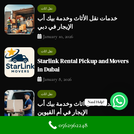
نقل اثاث
خدمات نقل الأثاث وخدمة بيك أب
الإيجار في دبي
January 10, 2026
نقل اثاث
Starlink Rental Pickup and Movers
in Dubai
January 8, 2026
نقل اثاث
خدمات نقل اثاث وخدمة بيك أب
Need Help?
الإيجار في أم القيوين
January 6, 2026
0562962248