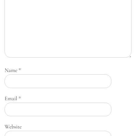
Name
*
Email
*
Website