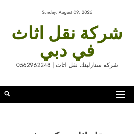
Skip
to
Sunday, August 09, 2026
content
شركة نقل اثاث
في دبي
شركة ستارلينك نقل اثاث | 0562962248