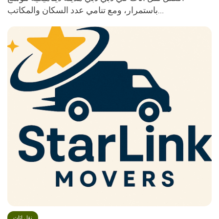
باستمرار، ومع تنامي عدد السكان والمكاتب…
نقل اثاث