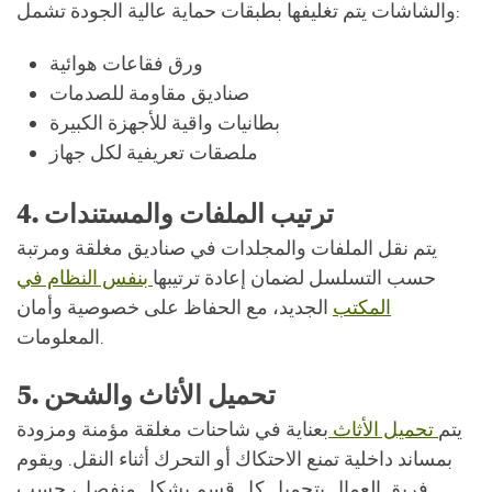
والشاشات يتم تغليفها بطبقات حماية عالية الجودة تشمل:
ورق فقاعات هوائية
صناديق مقاومة للصدمات
بطانيات واقية للأجهزة الكبيرة
ملصقات تعريفية لكل جهاز
4. ترتيب الملفات والمستندات
يتم نقل الملفات والمجلدات في صناديق مغلقة ومرتبة
حسب التسلسل لضمان إعادة ترتيبها
بنفس النظام في
المكتب
الجديد، مع الحفاظ على خصوصية وأمان
المعلومات.
5. تحميل الأثاث والشحن
يتم
تحميل الأثاث
بعناية في شاحنات مغلقة مؤمنة ومزودة
بمساند داخلية تمنع الاحتكاك أو التحرك أثناء النقل. ويقوم
فريق العمال بتحميل كل قسم بشكل منفصل، حسب