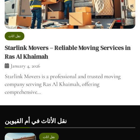
نقل اثاث
Starlink Movers – Reliable Moving Services in
Ras Al Khaimah
January 4, 2026
Starlink Movers is a professional and trusted moving
company serving Ras Al Khaimah, offering
comprehensive…
نقل الأثاث في أم القيوين
نقل اثاث