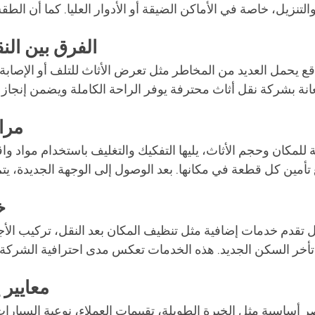
الفرق بين الن
ع يحمل العديد من المخاطر مثل تعرض الأثاث للتلف أو الإصابة أث
مرا
ية للمكان وحجم الأثاث، يليها التفكيك والتغليف باستخدام مواد وا
خ
 تقدم خدمات إضافية مثل تنظيف المكان بعد النقل، تركيب الأج
معايير 
 أساسية مثل الخبرة الطويلة، تقييمات العملاء، نوعية السيارا