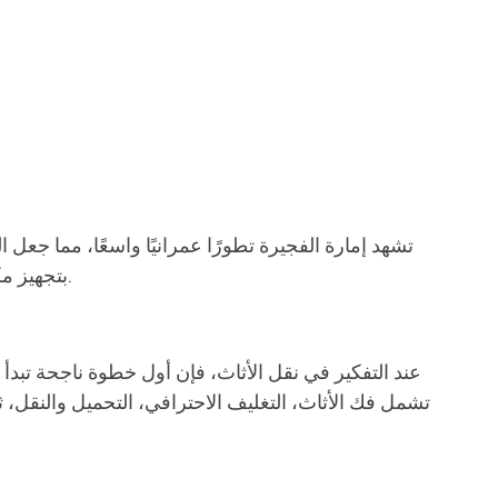
تشهد إمارة الفجيرة تطورًا عمرانيًا واسعًا، مما جعل
بتجهيز مكتب عمل أو تنقل فيلا بالكامل، فإن وجود شركات متخصصة في نقل الأثاث يساعد على تسهيل هذه المهام دون عناء أو قلق.
عند التفكير في نقل الأثاث، فإن أول خطوة ناجحة تبد
تشمل فك الأثاث، التغليف الاحترافي، التحميل والنقل، 