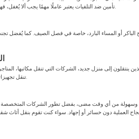
تأمين ضد التلفيات يعتبر عاملًا مهمًا يجب ألا يُغفل، فهو يعكس مدى التزام الشركة بالحفاظ على ممتلكات العملاء.
الباكر أو المساء البارد، خاصة في فصل الصيف. كما يُفضل تجنب
ال
ين ينتقلون إلى منزل جديد، الشركات التي تنقل مكاتبها، المتاج
تنقل تجهيزاتها. لكل فئة خدمات مخصصة تتناسب مع طبيعتها ومتطلباتها.
 وسهولة من أي وقت مضى، بفضل تطور الشركات المتخصصة التي 
جاح العملية دون خسائر أو إجهاد. سواء كنت تقوم بنقل أثاث شقة