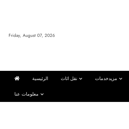
Skip
to
content
Friday, August 07, 2026
مزيدخدمات
نقل اثاث
الرئيسية
معلومات عنا