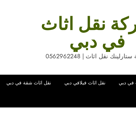
ة نقل اثاث
في دبي
ارلينك نقل اثاث | 0562962248
 في دبي
نقل اثاث فيلافي دبي
نقل اثاث شقة في دبي