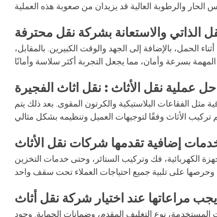
قل الذاتي والاستعانة بشركة نقل محترفة
ناء الحمل، بالإضافة إلى الجهد والوقت الكبيرين. بالمقابل،
حل عملية نقل الأثاث : نقل اثاث الفجيرة
قية مثل الفقاعات البلاستيكية والكرتون المقوى. بعد ذلك يتم
دمات إضافية تقدمها شركات نقل الأثاث
هزة الكهربائية، فك وتركيب الستائر، وحتى خدمات التخزين
يجب مراعاتها عند اختيار شركة نقل أثاث
ت المستخدمة، نوع التغليف المقدم، وضمانات الحماية. وجود